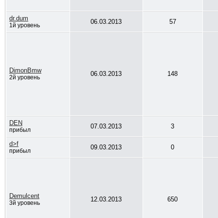
dr.dum
06.03.2013
57
1й уровень
DimonBmw
06.03.2013
148
2й уровень
DEN
07.03.2013
3
прибыл
d>f
09.03.2013
0
прибыл
Demulcent
12.03.2013
650
3й уровень