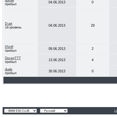
durow
04.06.2013
0
прибыл
D-art
04.06.2013
29
1й уровень
DVoff
09.06.2013
2
прибыл
DocenTTT
13.06.2013
4
прибыл
dude
30.06.2013
0
прибыл
L