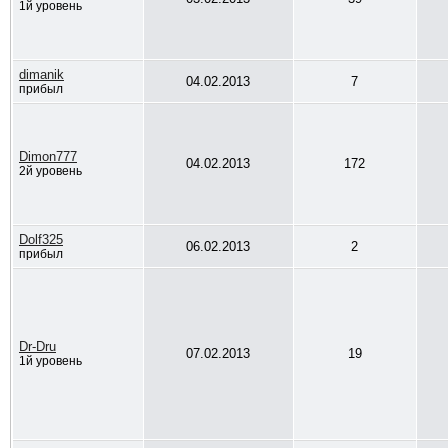
1й уровень
dimanik
04.02.2013
7
прибыл
Dimon777
04.02.2013
172
2й уровень
Dolf325
06.02.2013
2
прибыл
Dr-Dru
07.02.2013
19
1й уровень