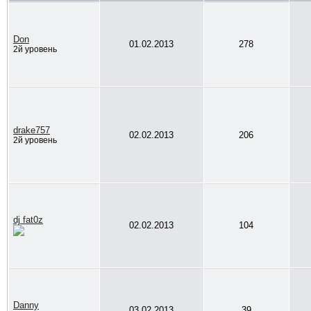
Don
01.02.2013
278
2й уровень
drake757
02.02.2013
206
2й уровень
dj fat0z
02.02.2013
104
Danny
03.02.2013
39