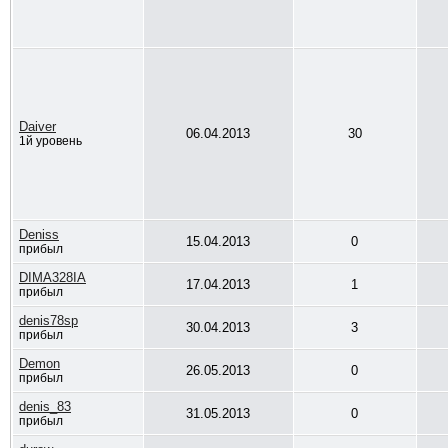
Daiver
06.04.2013
30
1й уровень
Deniss
15.04.2013
0
прибыл
DIMA328IA
17.04.2013
1
прибыл
denis78sp
30.04.2013
3
прибыл
Demon
26.05.2013
0
прибыл
denis_83
31.05.2013
0
прибыл