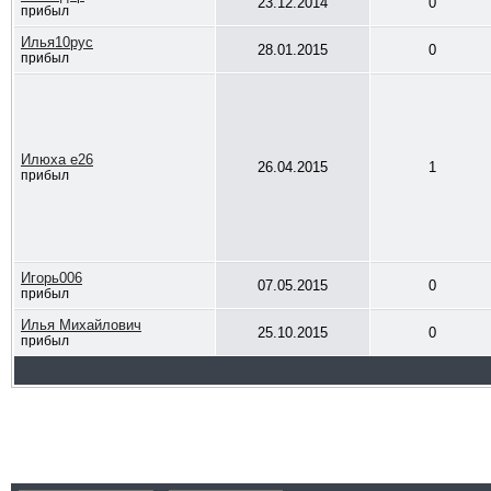
23.12.2014
0
прибыл
Илья10рус
28.01.2015
0
прибыл
Илюха е26
26.04.2015
1
прибыл
Игорь006
07.05.2015
0
прибыл
Илья Михайлович
25.10.2015
0
прибыл