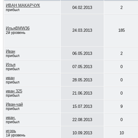
ИВАН МАКАРЧУК
04.02.2013
2
прибыл
ИльяBMW36
24.03.2013
185
2й уровень
Иван
06.05.2013
2
прибыл
Илья
07.05.2013
0
прибыл
иван
28.05.2013
0
прибыл
иван 325
21.06.2013
0
прибыл
Иван-чай
15.07.2013
9
прибыл
иван.
22.08.2013
0
прибыл
игорь
10.09.2013
10
1й уровень