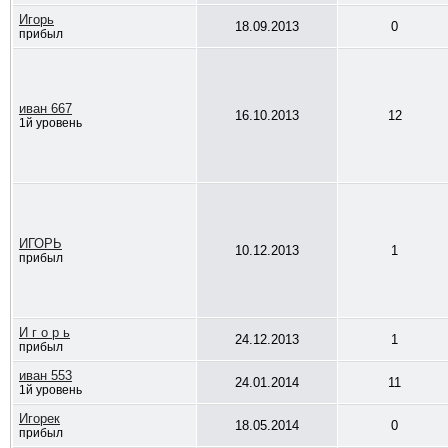
Игорь
18.09.2013
0
прибыл
иван 667
16.10.2013
12
1й уровень
ИГОРЬ
10.12.2013
1
прибыл
И г о р ь
24.12.2013
1
прибыл
иван 553
24.01.2014
11
1й уровень
Игорек
18.05.2014
0
прибыл