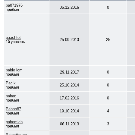
pa871976
05.12.2016
0
прибыл
paashtet
25.09.2013
25
1й уровень
pablo lom
29.11.2017
0
прибыл
Pacik
25.10.2014
0
прибыл
pahan
17.02.2016
0
прибыл
Pahno87
19.10.2014
4
прибыл
pahomich
06.11.2013
3
прибыл
PaigeAsync