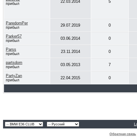
22.03.2014
5
прибыл
ParedomPer
29.07.2019
0
прибыл
Parker57
03.06.2014
0
прибыл
Parss
23.11.2014
0
прибыл
partsdom
03.05.2013
7
прибыл
PartyZan
22.04.2015
0
прибыл
L
Обратная связь