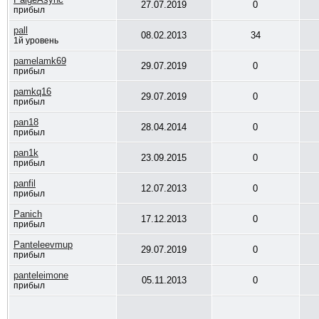
27.07.2019
0
прибыл
pall
08.02.2013
34
1й уровень
pamelamk69
29.07.2019
0
прибыл
pamkq16
29.07.2019
0
прибыл
pan18
28.04.2014
0
прибыл
pan1k
23.09.2015
0
прибыл
panfil
12.07.2013
0
прибыл
Panich
17.12.2013
0
прибыл
Panteleevmup
29.07.2019
0
прибыл
panteleimone
05.11.2013
0
прибыл