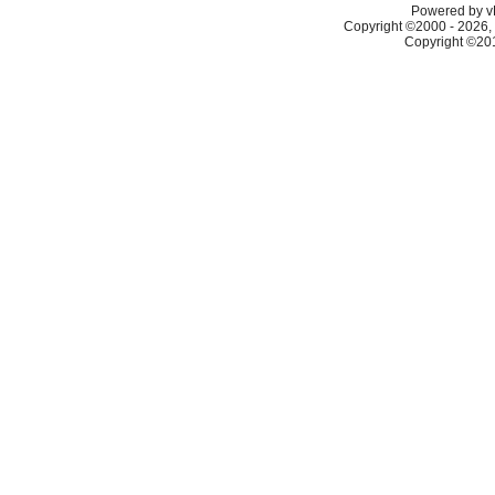
Powered by vB
Copyright ©2000 - 2026, 
Copyright ©2