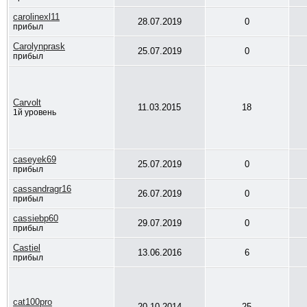
carolinexl11
28.07.2019
0
прибыл
Carolynprask
25.07.2019
0
прибыл
Carvolt
11.03.2015
18
1й уровень
caseyek69
25.07.2019
0
прибыл
cassandragr16
26.07.2019
0
прибыл
cassiebp60
29.07.2019
0
прибыл
Castiel
13.06.2016
6
прибыл
cat100pro
20.10.2014
25