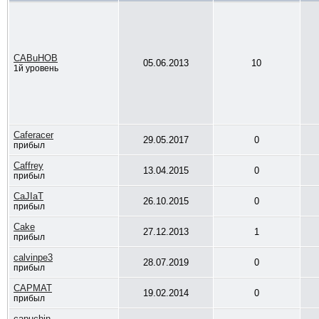
CABuHOB
05.06.2013
10
1й уровень
Caferacer
29.05.2017
0
прибыл
Caffrey
13.04.2015
0
прибыл
CaJIaT
26.10.2015
0
прибыл
Cake
27.12.2013
1
прибыл
calvinpe3
28.07.2019
0
прибыл
CAPMAT
19.02.2014
0
прибыл
capuchin