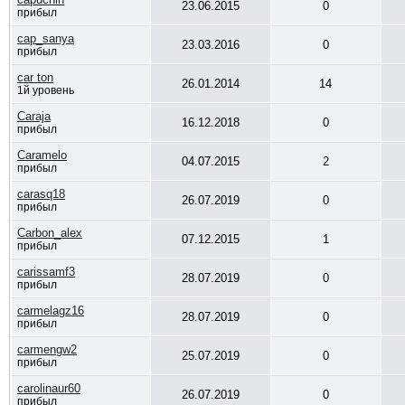
23.06.2015
0
прибыл
cap_sanya
23.03.2016
0
прибыл
car ton
26.01.2014
14
1й уровень
Caraja
16.12.2018
0
прибыл
Caramelo
04.07.2015
2
прибыл
carasq18
26.07.2019
0
прибыл
Carbon_alex
07.12.2015
1
прибыл
carissamf3
28.07.2019
0
прибыл
carmelagz16
28.07.2019
0
прибыл
carmengw2
25.07.2019
0
прибыл
carolinaur60
26.07.2019
0
прибыл