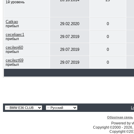
1й уровень
Catkao
29.02.2020
0
прибыл
ceceliaec1
29.07.2019
0
прибыл
cecileoj60
29.07.2019
0
прибыл
cecilezt69
29.07.2019
0
прибыл
L
Обратная связь
Powered by vB
Copyright ©2000 - 2026, 
Copyright ©2