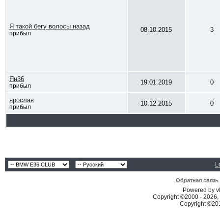
Я такой бегу волосы назад
08.10.2015
3
прибыл
Ян36
19.01.2019
0
прибыл
ярослав
10.12.2015
0
прибыл
L
Обратная связь
Powered by vB
Copyright ©2000 - 2026, 
Copyright ©2