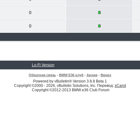
0
0
Lo-Fi Version
Обратная связь
-
BMW E36 клуб
-
Архив
-
Вверх
Powered by vBulletin® Version 3.8.8 Beta 1
Copyright ©2000 - 2026, vBulletin Solutions, Inc. Перевод:
zCarot
Copyright ©2012-2013 BMW e36 Club Forum