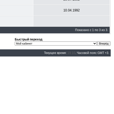
10.04.1992
Показано с 1 по 3 из 3.
Быстрый переход
Текущее время:
19:10
. Часовой пояс GMT +3.