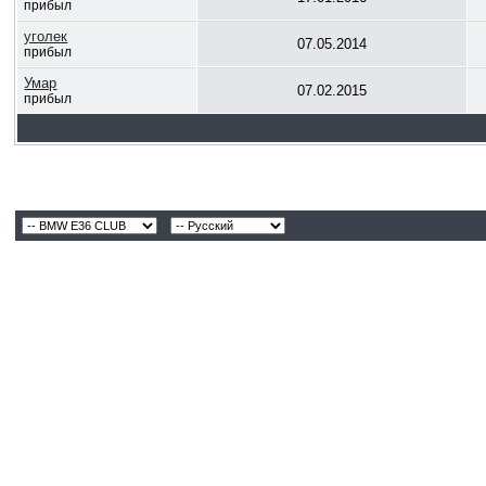
прибыл
уголек
07.05.2014
прибыл
Умар
07.02.2015
прибыл