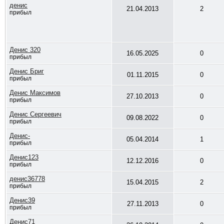
денис
21.04.2013
2
прибыл
Денис 320
16.05.2025
0
прибыл
Денис Бриг
01.11.2015
0
прибыл
Денис Максимов
27.10.2013
0
прибыл
Денис Сергеевич
09.08.2022
0
прибыл
Денис-
05.04.2014
1
прибыл
Денис123
12.12.2016
0
прибыл
денис36778
15.04.2015
2
прибыл
Денис39
27.11.2013
0
прибыл
Денис71