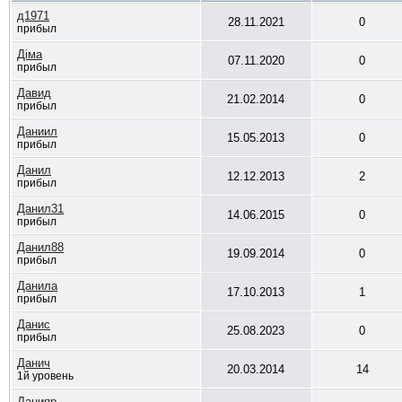
д1971
28.11.2021
0
прибыл
Діма
07.11.2020
0
прибыл
Давид
21.02.2014
0
прибыл
Даниил
15.05.2013
0
прибыл
Данил
12.12.2013
2
прибыл
Данил31
14.06.2015
0
прибыл
Данил88
19.09.2014
0
прибыл
Данила
17.10.2013
1
прибыл
Данис
25.08.2023
0
прибыл
Данич
20.03.2014
14
1й уровень
Данияр