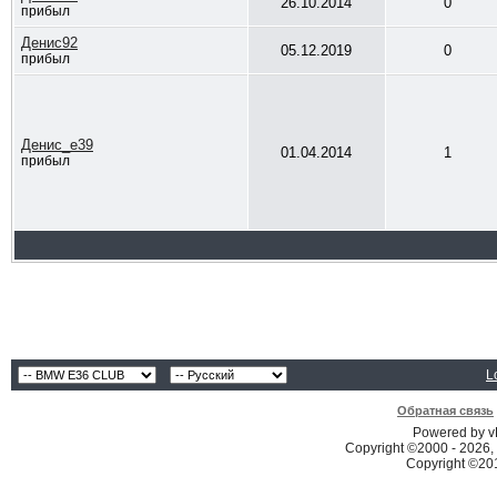
26.10.2014
0
прибыл
Денис92
05.12.2019
0
прибыл
Денис_е39
01.04.2014
1
прибыл
L
Обратная связь
Powered by vB
Copyright ©2000 - 2026, 
Copyright ©2