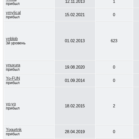
12.11.2013
1
прибыл
ymylical
15.02.2021
0
прибыл
ynblpb
01.02.2013
623
3й уровень
ynuxura
19.08.2020
0
прибыл
Yo-FUN
01.09.2014
0
прибыл
yo-yo
18.02.2015
2
прибыл
Yogurtnk
28.04.2019
0
прибыл