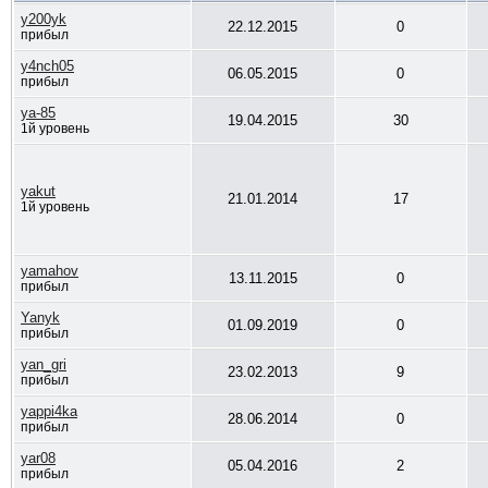
y200yk
22.12.2015
0
прибыл
y4nch05
06.05.2015
0
прибыл
ya-85
19.04.2015
30
1й уровень
yakut
21.01.2014
17
1й уровень
yamahov
13.11.2015
0
прибыл
Yanyk
01.09.2019
0
прибыл
yan_gri
23.02.2013
9
прибыл
yappi4ka
28.06.2014
0
прибыл
yar08
05.04.2016
2
прибыл