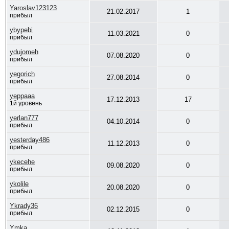
Yaroslav123123
21.02.2017
1
прибыл
ybypebi
11.03.2021
0
прибыл
ydujomeh
07.08.2020
0
прибыл
yegorich
27.08.2014
0
прибыл
yeppaaa
17.12.2013
17
1й уровень
yerlan777
04.10.2014
0
прибыл
yesterday486
11.12.2013
0
прибыл
ykecehe
09.08.2020
0
прибыл
ykolile
20.08.2020
0
прибыл
Ykrady36
02.12.2015
0
прибыл
Ymka