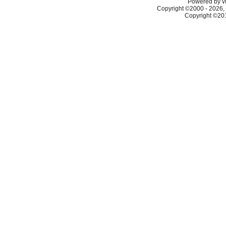
Powered by vB
Copyright ©2000 - 2026, 
Copyright ©2