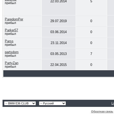
22.03.2014
5
прибыл
ParedomPer
29.07.2019
0
прибыл
Parker57
03.06.2014
0
прибыл
Parss
23.11.2014
0
прибыл
partsdom
03.05.2013
7
прибыл
PartyZan
22.04.2015
0
прибыл
L
Обратная связь