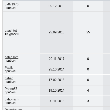
pa871976
05.12.2016
0
прибыл
paashtet
25.09.2013
25
1й уровень
pablo lom
29.11.2017
0
прибыл
Pacik
25.10.2014
0
прибыл
pahan
17.02.2016
0
прибыл
Pahno87
19.10.2014
4
прибыл
pahomich
06.11.2013
3
прибыл
PaigeAsync