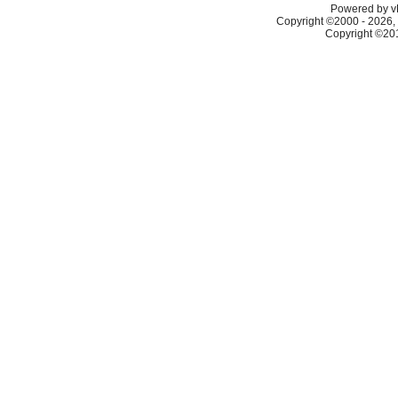
Powered by vB
Copyright ©2000 - 2026, 
Copyright ©2