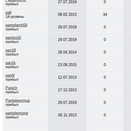
27.07.2019
0
прибыл
pall
08.02.2013
34
1й уровень
pamelamk69
29.07.2019
0
прибыл
pamkq16
29.07.2019
0
прибыл
pan18
28.04.2014
0
прибыл
pan1k
23.09.2015
0
прибыл
panfil
12.07.2013
0
прибыл
Panich
17.12.2013
0
прибыл
Panteleevmup
29.07.2019
0
прибыл
panteleimone
05.11.2013
0
прибыл