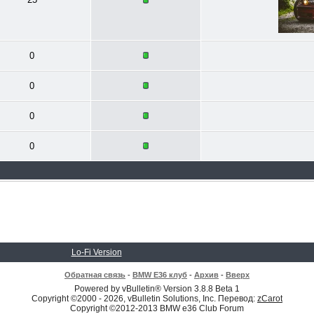
0
0
0
0
Lo-Fi Version
Обратная связь
-
BMW E36 клуб
-
Архив
-
Вверх
Powered by vBulletin® Version 3.8.8 Beta 1
Copyright ©2000 - 2026, vBulletin Solutions, Inc. Перевод:
zCarot
Copyright ©2012-2013 BMW e36 Club Forum