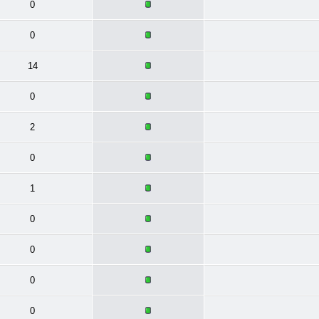
0
0
14
0
2
0
1
0
0
0
0