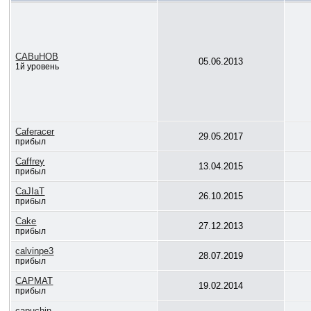
CABuHOB
05.06.2013
1й уровень
Caferacer
29.05.2017
прибыл
Caffrey
13.04.2015
прибыл
CaJIaT
26.10.2015
прибыл
Cake
27.12.2013
прибыл
calvinpe3
28.07.2019
прибыл
CAPMAT
19.02.2014
прибыл
capuchin