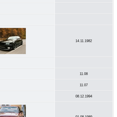
14.11.1982
11.08
11.07
08.12.1994
01.08.1989