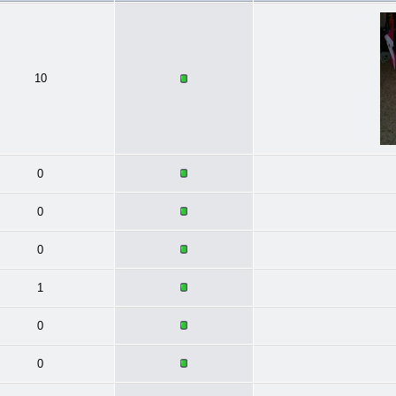
10
0
0
0
1
0
0