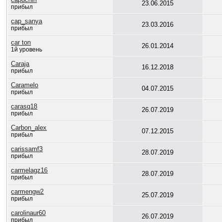
23.06.2015
прибыл
cap_sanya
23.03.2016
прибыл
car ton
26.01.2014
1й уровень
Caraja
16.12.2018
прибыл
Caramelo
04.07.2015
прибыл
carasq18
26.07.2019
прибыл
Carbon_alex
07.12.2015
прибыл
carissamf3
28.07.2019
прибыл
carmelagz16
28.07.2019
прибыл
carmengw2
25.07.2019
прибыл
carolinaur60
26.07.2019
прибыл