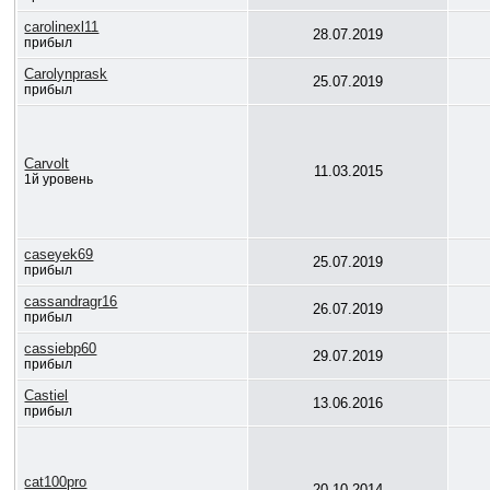
carolinexl11
28.07.2019
прибыл
Carolynprask
25.07.2019
прибыл
Carvolt
11.03.2015
1й уровень
caseyek69
25.07.2019
прибыл
cassandragr16
26.07.2019
прибыл
cassiebp60
29.07.2019
прибыл
Castiel
13.06.2016
прибыл
cat100pro
20.10.2014