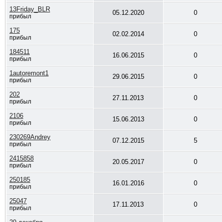
13Friday_BLR
05.12.2020
0
прибыл
175
02.02.2014
0
прибыл
184511
16.06.2015
0
прибыл
1autoremont1
29.06.2015
0
прибыл
202
27.11.2013
0
прибыл
2106
15.06.2013
0
прибыл
230269Andrey
07.12.2015
5
прибыл
2415858
20.05.2017
0
прибыл
250185
16.01.2016
0
прибыл
25047
17.11.2013
0
прибыл