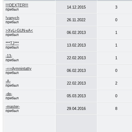
!!!DEXTER!!!
14.12.2015
3
прибыл
!vanych
26.11.2022
0
прибыл
>ХуLi-GUN-кА<
06.02.2013
1
прибыл
***TJ***
13.02.2013
1
прибыл
-13-
22.02.2013
1
прибыл
-==dymnintatty
06.02.2013
0
прибыл
-A-
22.02.2013
2
прибыл
-dp-
05.03.2013
0
прибыл
-master-
29.04.2016
8
прибыл