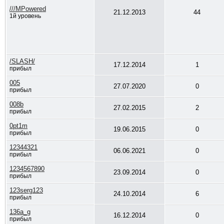
///MPowered
21.12.2013
44
1й уровень
/SLASH/
17.12.2014
1
прибыл
005
27.07.2020
0
прибыл
008b
27.02.2015
2
прибыл
0pt1m
19.06.2015
0
прибыл
12344321
06.06.2021
0
прибыл
1234567890
23.09.2014
0
прибыл
123serg123
24.10.2014
6
прибыл
136a_g
16.12.2014
0
прибыл