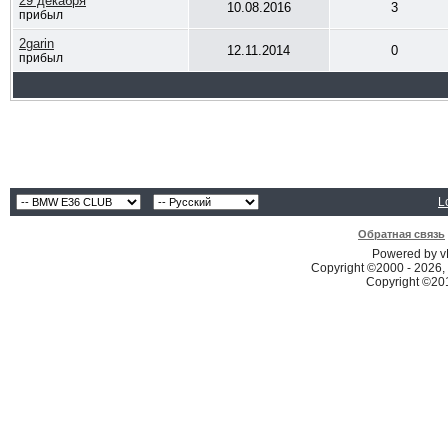
29 декабря
10.08.2016
3
прибыл
2garin
12.11.2014
0
прибыл
L
Обратная связь
Powered by vB
Copyright ©2000 - 2026, 
Copyright ©2