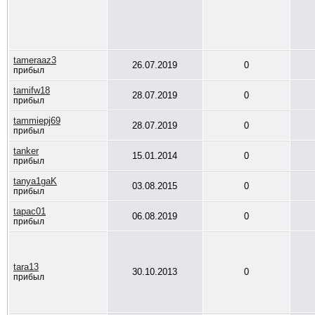
tameraaz3
26.07.2019
0
прибыл
tamifw18
28.07.2019
0
прибыл
tammiepj69
28.07.2019
0
прибыл
tanker
15.01.2014
0
прибыл
tanya1gaK
03.08.2015
0
прибыл
tapac01
06.08.2019
0
прибыл
tara13
30.10.2013
0
прибыл