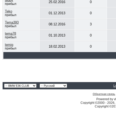
teddy
25.02.2016
0
прибыл
Teko
01.12.2013
0
прибыл
Tema393
08.12.2016
3
прибыл
tema78
01.10.2013
0
прибыл
temig
18.02.2013
0
прибыл
L
Обратная связь
Powered by vB
Copyright ©2000 - 2026, 
Copyright ©2