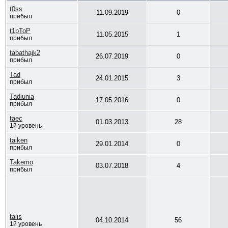
t0ss
11.09.2019
0
прибыл
t1pToP
11.05.2015
1
прибыл
tabathajk2
26.07.2019
0
прибыл
Tad
24.01.2015
3
прибыл
Tadiunia
17.05.2016
0
прибыл
taec
01.03.2013
28
1й уровень
taiken
29.01.2014
0
прибыл
Takemo
03.07.2018
4
прибыл
talis
04.10.2014
56
1й уровень