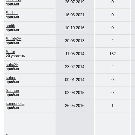
26.07.2019
0
прибыл
Sadiist
16.03.2021
0
прибыл
sadik
10.10.2016
0
прибыл
Safety26
30.06.2013
2
прибыл
Safor
11.05.2014
162
2й уровень
saha25
23.02.2014
2
прибыл
sahno
09.01.2014
0
прибыл
Saimen
02.08.2015
0
прибыл
saimonella
26.05.2016
1
прибыл