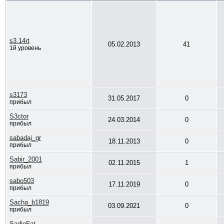
s3.14rt
05.02.2013
41
1й уровень
s3173
31.05.2017
0
прибыл
S3ctor
24.03.2014
0
прибыл
sabadaj_gr
18.11.2013
0
прибыл
Sabir_2001
02.11.2015
1
прибыл
sabo503
17.11.2019
0
прибыл
Sacha_b1819
03.09.2021
0
прибыл
SadieFat