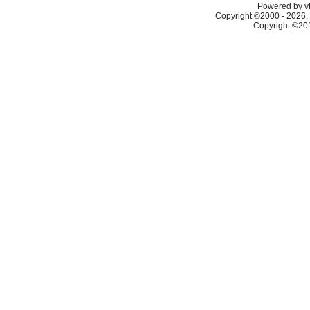
Powered by vB
Copyright ©2000 - 2026, 
Copyright ©2