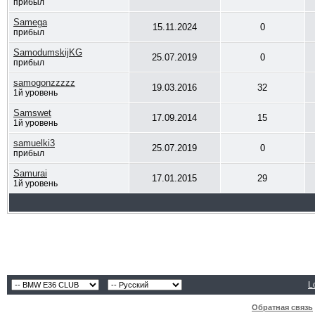
прибыл
Samega
15.11.2024
0
прибыл
SamodumskijKG
25.07.2019
0
прибыл
samogonzzzzz
19.03.2016
32
1й уровень
Samswet
17.09.2014
15
1й уровень
samuelki3
25.07.2019
0
прибыл
Samurai
17.01.2015
29
1й уровень
L
Обратная связь