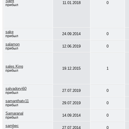
Saint
11.01.2018
0
прибыл
sake
24.09.2014
0
прибыл
salamon
12.06.2019
0
прибыл
sales.King
19.12.2015
1
прибыл
salvadorvj60
27.07.2019
0
прибыл
samanthatv11
29.07.2019
0
прибыл
Samaranal
14.09.2014
0
прибыл
sambec
27.07.2014
0