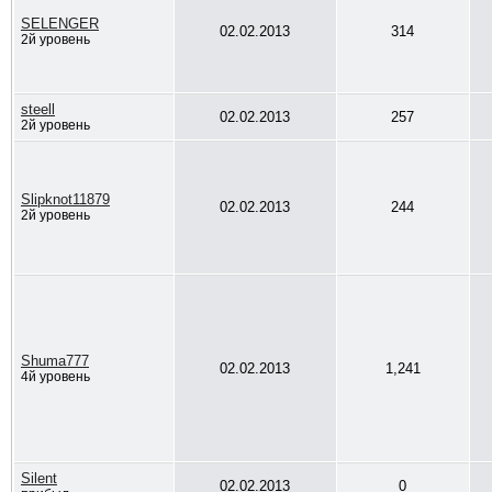
SELENGER
02.02.2013
314
2й уровень
steell
02.02.2013
257
2й уровень
Slipknot11879
02.02.2013
244
2й уровень
Shuma777
02.02.2013
1,241
4й уровень
Silent
02.02.2013
0