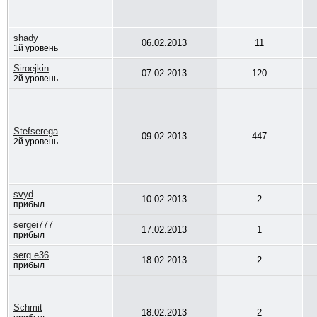
shady
06.02.2013
11
1й уровень
Siroejkin
07.02.2013
120
2й уровень
Stefserega
09.02.2013
447
2й уровень
svyd
10.02.2013
2
прибыл
sergei777
17.02.2013
1
прибыл
serg e36
18.02.2013
2
прибыл
Schmit
18.02.2013
2