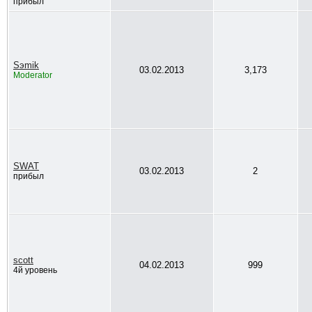
прибыл
Sэmik
03.02.2013
3,173
Moderator
SWAT
03.02.2013
2
прибыл
scott
04.02.2013
999
4й уровень