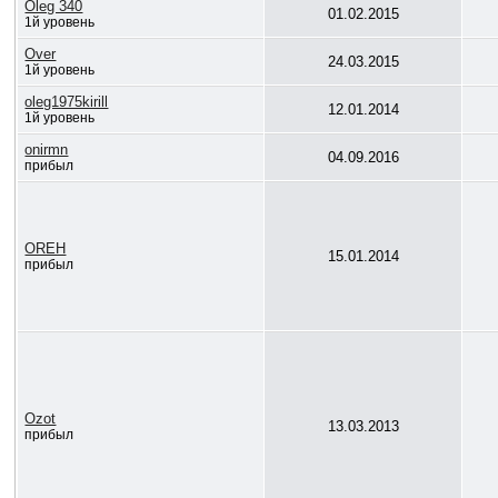
Oleg 340
01.02.2015
1й уровень
Over
24.03.2015
1й уровень
oleg1975kirill
12.01.2014
1й уровень
onirmn
04.09.2016
прибыл
OREH
15.01.2014
прибыл
Ozot
13.03.2013
прибыл