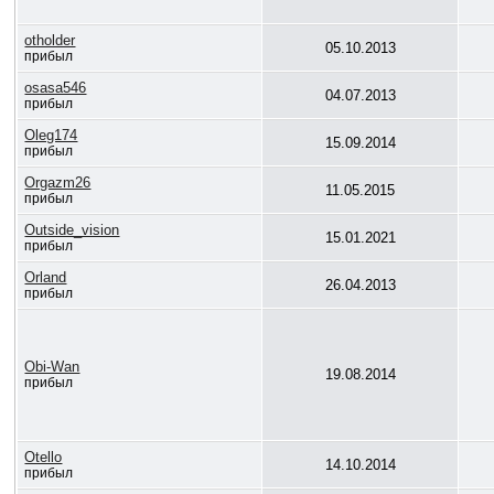
otholder
05.10.2013
прибыл
osasa546
04.07.2013
прибыл
Oleg174
15.09.2014
прибыл
Orgazm26
11.05.2015
прибыл
Outside_vision
15.01.2021
прибыл
Orland
26.04.2013
прибыл
Obi-Wan
19.08.2014
прибыл
Otello
14.10.2014
прибыл