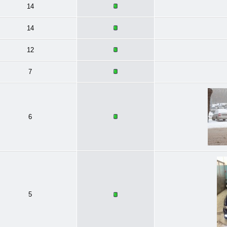
14
14
12
7
6
5