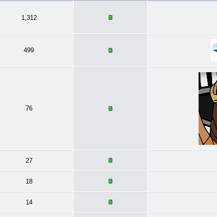
1,312
499
76
27
18
14