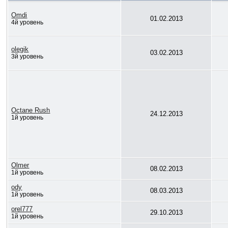
Omdi
01.02.2013
4й уровень
olegik
03.02.2013
3й уровень
Octane Rush
24.12.2013
1й уровень
Olmer
08.02.2013
1й уровень
ody
08.03.2013
1й уровень
orel777
29.10.2013
1й уровень