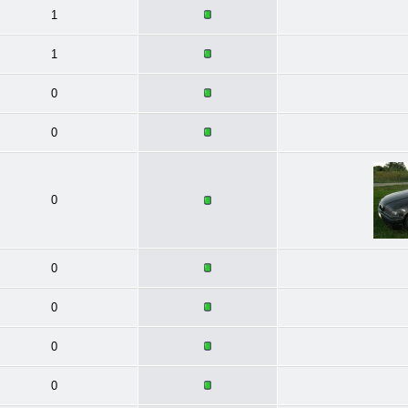
1
1
0
0
0
0
0
0
0