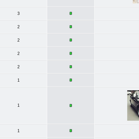
3
2
2
2
2
1
1
1