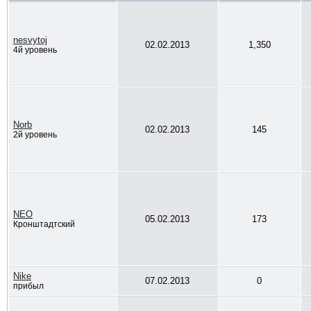
nesvytoj
02.02.2013
1,350
4й уровень
Norb
02.02.2013
145
2й уровень
NEO
05.02.2013
173
Кронштадтский
Nike
07.02.2013
0
прибыл