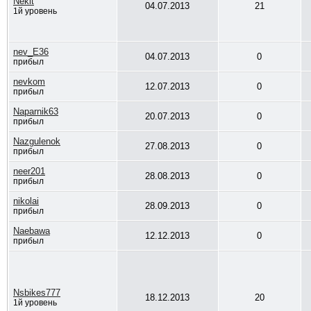
Nekit
04.07.2013
21
1й уровень
nev_E36
04.07.2013
0
прибыл
nevkom
12.07.2013
0
прибыл
Naparnik63
20.07.2013
0
прибыл
Nazgulenok
27.08.2013
0
прибыл
neer201
28.08.2013
0
прибыл
nikolai
28.09.2013
0
прибыл
Naebawa
12.12.2013
0
прибыл
Nsbikes777
18.12.2013
20
1й уровень