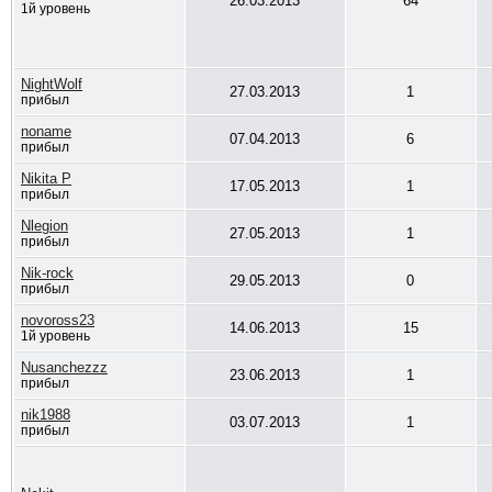
26.03.2013
64
1й уровень
NightWolf
27.03.2013
1
прибыл
noname
07.04.2013
6
прибыл
Nikita P
17.05.2013
1
прибыл
Nlegion
27.05.2013
1
прибыл
Nik-rock
29.05.2013
0
прибыл
novoross23
14.06.2013
15
1й уровень
Nusanchezzz
23.06.2013
1
прибыл
nik1988
03.07.2013
1
прибыл