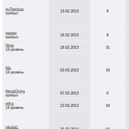
nuTepckuu
13.02.2013
8
прибыл
nepper
16.02.2013
8
прибыл
Ninja
18.02.2013
31
1й уровень
Nik
03.03.2013
19
1й уровень
NeverDying
07.03.2013
0
прибыл
nИга
22.03.2013
24
1й уровень
nikolai1