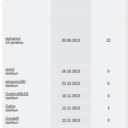
gumanist
20.09.2013
22
1й уровень
giorgi
16.10.2013
0
прибыл
gerasimsl80
23.10.2013
0
прибыл
Gold/m40b18/
10.11.2013
0
прибыл
Gafon
12.11.2013
3
прибыл
GrindeR
13.11.2013
0
прибыл