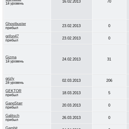
16.02.2013
70
1й уровень
Ghostbuster
23.02.2013
0
прибыл
grifon47
23.02.2013
0
прибыл
Gizma
24.02.2013
31
1й уровень
grizly
02.03.2013
206
2й уровень
GEKTOR
18.03.2013
5
прибыл
GangStarr
20.03.2013
0
прибыл
Galitsch
26.03.2013
0
прибыл
Gambit