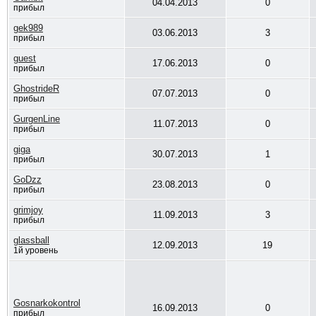
04.04.2013
0
прибыл
gek989
03.06.2013
3
прибыл
guest
17.06.2013
0
прибыл
GhostrideR
07.07.2013
0
прибыл
GurgenLine
11.07.2013
0
прибыл
giga
30.07.2013
1
прибыл
GoDzz
23.08.2013
0
прибыл
grimjoy
11.09.2013
3
прибыл
glassball
12.09.2013
19
1й уровень
Gosnarkokontrol
16.09.2013
0
прибыл