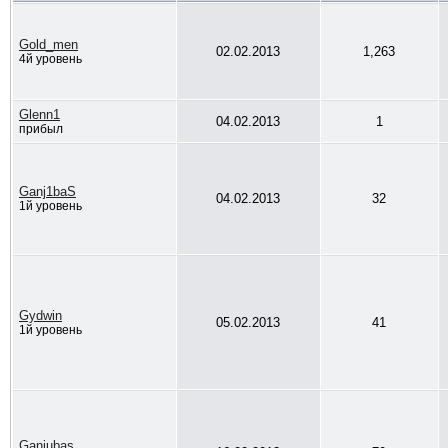
Gold_men
02.02.2013
1,263
4й уровень
Glenn1
04.02.2013
1
прибыл
Ganj1baS
04.02.2013
32
1й уровень
Gydwin
05.02.2013
41
1й уровень
Ganjubas