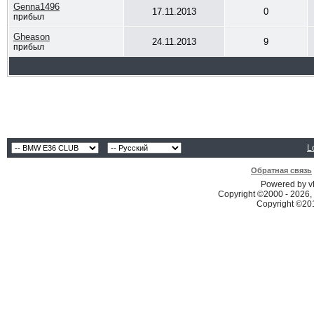
Genna1496
17.11.2013
0
прибыл
Gheason
24.11.2013
9
прибыл
L
Обратная связь
Powered by vB
Copyright ©2000 - 2026, 
Copyright ©2