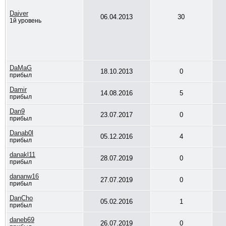
Daiver
06.04.2013
30
1й уровень
DaMaG
18.10.2013
0
прибыл
Damir
14.08.2016
5
прибыл
Dan9
23.07.2017
0
прибыл
Danab0l
05.12.2016
4
прибыл
danakl11
28.07.2019
0
прибыл
dananw16
27.07.2019
0
прибыл
DanCho
05.02.2016
1
прибыл
daneb69
26.07.2019
0