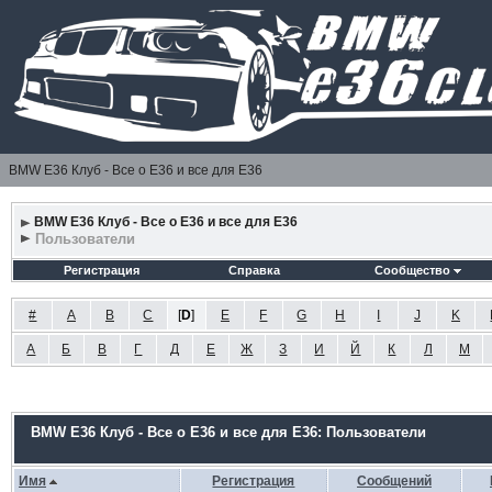
BMW E36 Клуб - Все о Е36 и все для Е36
BMW E36 Клуб - Все о Е36 и все для Е36
Пользователи
Регистрация
Справка
Сообщество
#
A
B
C
[
D
]
E
F
G
H
I
J
K
А
Б
В
Г
Д
Е
Ж
З
И
Й
К
Л
М
BMW E36 Клуб - Все о Е36 и все для Е36: Пользователи
Имя
Регистрация
Сообщений