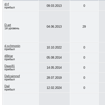
d>f
09.03.2013
0
прибыл
D-art
04.06.2013
29
1й уровень
d.schmonin
10.10.2022
0
прибыл
d0ktar
05.08.2014
0
прибыл
Daas81
14.05.2014
0
прибыл
Dafzaimnof
28.07.2019
0
прибыл
Dail
12.02.2024
0
прибыл