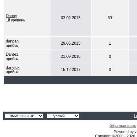
Danny
03.02.2013
39
1й уровень
danpan
29.05.2015
1
прибыл
Dantez
21.09.2016
0
прибыл
danylok
15.12.2017
0
прибыл
L
Обратная связь
Powered by vB
Copyright ©2000 - 2026, 