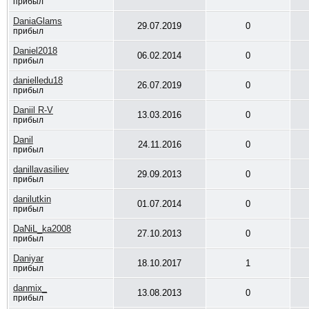
прибыл
DaniaGlams
29.07.2019
0
прибыл
Daniel2018
06.02.2014
0
прибыл
danielledu18
26.07.2019
0
прибыл
Daniil R-V
13.03.2016
0
прибыл
Danil
24.11.2016
0
прибыл
danillavasiliev
29.09.2013
0
прибыл
danilutkin
01.07.2014
0
прибыл
DaNiL_ka2008
27.10.2013
0
прибыл
Daniyar
18.10.2017
1
прибыл
danmix_
13.08.2013
0
прибыл