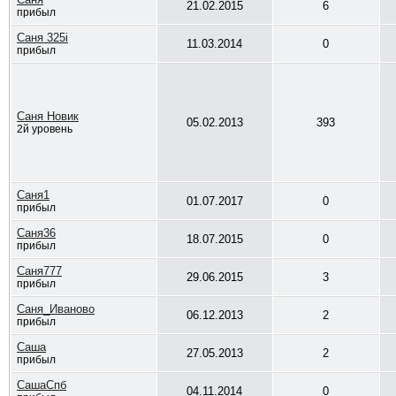
21.02.2015
6
прибыл
Саня 325i
11.03.2014
0
прибыл
Саня Новик
05.02.2013
393
2й уровень
Саня1
01.07.2017
0
прибыл
Саня36
18.07.2015
0
прибыл
Саня777
29.06.2015
3
прибыл
Саня_Иваново
06.12.2013
2
прибыл
Саша
27.05.2013
2
прибыл
СашаСпб
04.11.2014
0