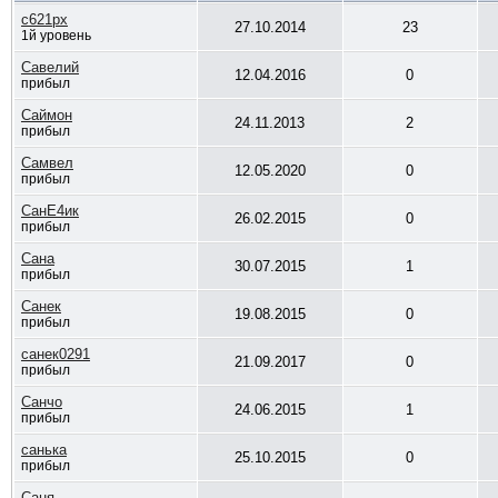
с621рх
27.10.2014
23
1й уровень
Савелий
12.04.2016
0
прибыл
Саймон
24.11.2013
2
прибыл
Самвел
12.05.2020
0
прибыл
СанE4ик
26.02.2015
0
прибыл
Сана
30.07.2015
1
прибыл
Санек
19.08.2015
0
прибыл
санек0291
21.09.2017
0
прибыл
Санчо
24.06.2015
1
прибыл
санька
25.10.2015
0
прибыл
Саня