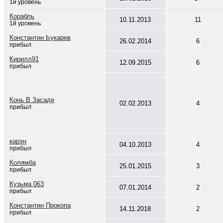
1й уровень
Корабль
10.11.2013
11
1й уровень
Константин Ьукарев
26.02.2014
6
прибыл
Кирилл91
12.09.2015
6
прибыл
Конь В Засаде
02.02.2013
4
прибыл
карэн
04.10.2013
4
прибыл
Колямба
25.01.2015
3
прибыл
Кузьма 063
07.01.2014
2
прибыл
Константин Прокопа
14.11.2018
2
прибыл