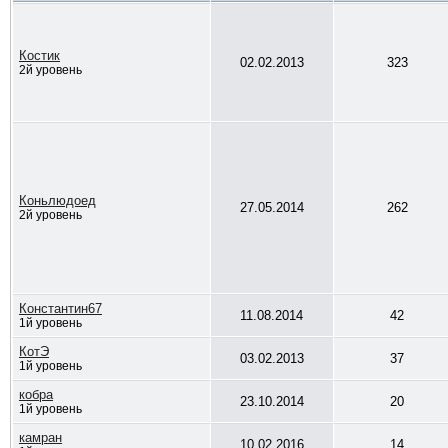
Костик
02.02.2013
323
2й уровень
Коньлюдоед
27.05.2014
262
2й уровень
Константин67
11.08.2014
42
1й уровень
КотЭ
03.02.2013
37
1й уровень
кобра
23.10.2014
20
1й уровень
камран
10.02.2016
14