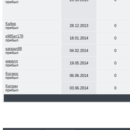
прибыл
Ка4ер
28.12.2013
0
прибыл
к985ат178
18.01.2014
0
прибыл
капрал88
04.02.2014
0
прибыл
кирилл
19.05.2014
0
прибыл
Космос
06.06.2014
0
прибыл
Катрин
03.06.2014
0
прибыл