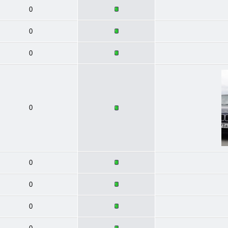
0
0
0
0
0
0
0