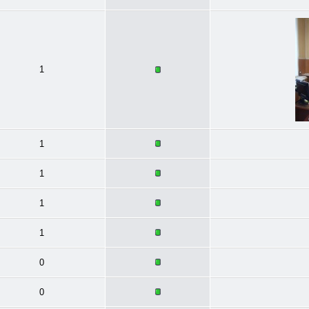
1
1
1
1
1
0
0