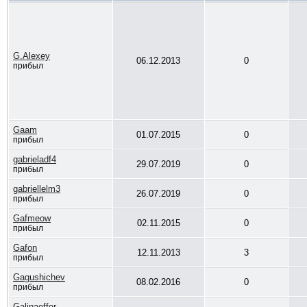
G.Alexey
06.12.2013
0
прибыл
Gaam
01.07.2015
0
прибыл
gabrieladf4
29.07.2019
0
прибыл
gabriellelm3
26.07.2019
0
прибыл
Gafmeow
02.11.2015
0
прибыл
Gafon
12.11.2013
3
прибыл
Gagushichev
08.02.2016
0
прибыл
Galinaeffor