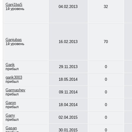
Ganj1baS
04.02.2013
32
1й уровень
Ganjubas
16.02.2013
70
1й уровень
Garik
29.11.2013
0
прибыл
garik3003
18.05.2014
0
прибыл
Garmashev
09.11.2014
0
прибыл
Garon
18.04.2014
0
прибыл
Garry
02.04.2015
0
прибыл
Gasan
30.01.2015
0