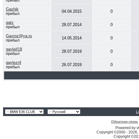
прибыл
Gashik
04.04.2015
0
прибыл
gatz
28.07.2014
0
прибыл
Gavroz@ya.ru
14.05.2014
0
прибыл
gayleif18
28.07.2019
0
прибыл
gaylezr4
26.07.2019
0
прибыл
L
Обратная связь
Powered by vB
Copyright ©2000 - 2026, 
Copyright ©2