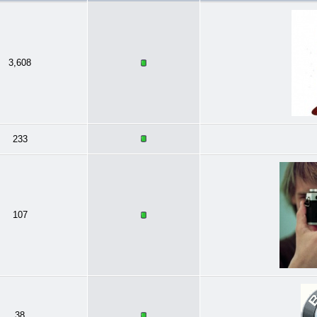
3,608
233
107
38