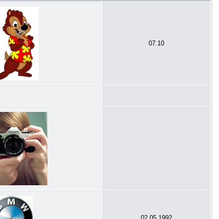
07.10
02.05.1992