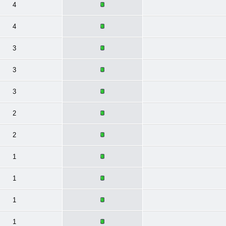
4
4
3
3
3
2
2
1
1
1
1