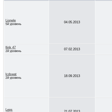
Lionele
04.05.2013
5й уровень
llirik 47
07.02.2013
2й уровень
lcdswat
18.09.2013
2й уровень
Leps
21.07.2013