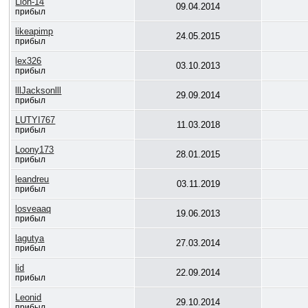
Lion-14
09.04.2014
прибыл
likeapimp
24.05.2015
прибыл
lex326
03.10.2013
прибыл
lllJacksonlll
29.09.2014
прибыл
LUTYI767
11.03.2018
прибыл
Loony173
28.01.2015
прибыл
leandreu
03.11.2019
прибыл
losveaaq
19.06.2013
прибыл
lagutya
27.03.2014
прибыл
lid
22.09.2014
прибыл
Leonid
29.10.2014
прибыл