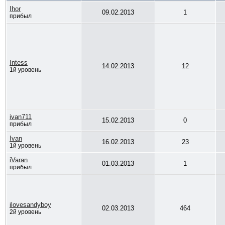
Ihor
09.02.2013
1
прибыл
Intess
14.02.2013
12
1й уровень
ivan711
15.02.2013
0
прибыл
Ivan
16.02.2013
23
1й уровень
iVaran
01.03.2013
1
прибыл
ilovesandyboy
02.03.2013
464
2й уровень