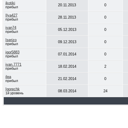
ikotiki
20.11.2013
0
прибыл
Ilya427
28.11.2013
0
прибыл
ivan74
05.12.2013
0
прибыл
Iserizo
09.12.2013
0
прибыл
igor5883
07.01.2014
0
прибыл
ivan.7771
18.02.2014
2
прибыл
ilea
21.02.2014
0
прибыл
Igorechk
08.03.2014
24
1й уровень