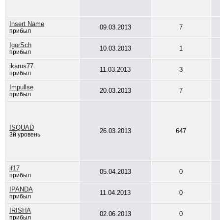
Insert Name
09.03.2013
7
прибыл
IgorSch
10.03.2013
1
прибыл
ikarus77
11.03.2013
3
прибыл
Impullse
20.03.2013
7
прибыл
ISQUAD
26.03.2013
647
3й уровень
if17
05.04.2013
0
прибыл
IPANDA
11.04.2013
0
прибыл
IRISHA
02.06.2013
0
прибыл