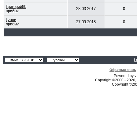
Григорий80
28.03.2017
0
прибыл
Гуппи
27.09.2018
0
прибыл
L
Обратная связь
Powered by vB
Copyright ©2000 - 2026, 
Copyright ©2