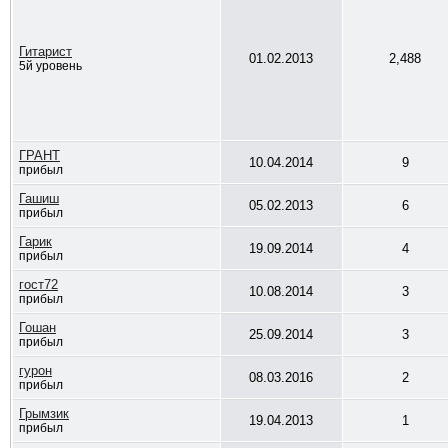
Гитарист
01.02.2013
2,488
5й уровень
ГРАНТ
10.04.2014
9
прибыл
Гашиш
05.02.2013
6
прибыл
Гарик
19.09.2014
4
прибыл
гост72
10.08.2014
3
прибыл
Гошан
25.09.2014
3
прибыл
гурон
08.03.2016
2
прибыл
Грымзик
19.04.2013
1
прибыл