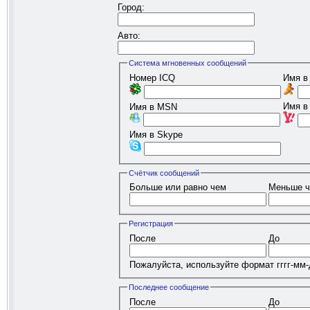
Город:
Авто:
Система мгновенных сообщений
Номер ICQ
Имя в
Имя в
Имя в MSN
Имя в Skype
Счётчик сообщений
Больше или равно чем
Меньше 
Регистрация
После
До
Пожалуйста, используйте формат гггг-мм
Последнее сообщение
После
До