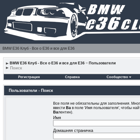
BMW E36 Клуб - Все о Е36 и все для Е36
BMW E36 Клуб - Все о Е36 и все для Е36
>
Пользователи
Поиск
Регистрация
Справка
Сообщество
Пользователи - Поиск
Все поля не обязательны для заполнения. Мног
ввести
Ва
в поле 'Имя пользователя', чтобы на
Ва
лентин).
Имя
Домашняя страничка