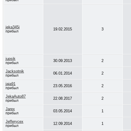
прибыл
jeka345i
19.02.2015
3
прибыл
jupsik
30.09.2013
2
прибыл
Jacksotnik
06.01.2014
2
прибыл
jaja91
23.05.2016
2
прибыл
JekaAuto87
22.08.2017
2
прибыл
Jarex
03.05.2014
1
прибыл
Jefferycex
12.09.2014
1
прибыл