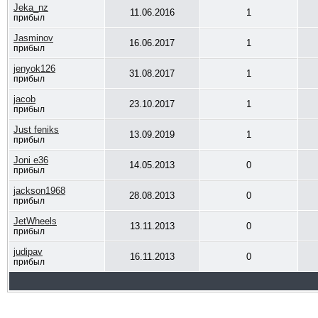
Jeka_nz
11.06.2016
1
прибыл
Jasminov
16.06.2017
1
прибыл
jenyok126
31.08.2017
1
прибыл
jacob
23.10.2017
1
прибыл
Just feniks
13.09.2019
1
прибыл
Joni e36
14.05.2013
0
прибыл
jackson1968
28.08.2013
0
прибыл
JetWheels
13.11.2013
0
прибыл
judipav
16.11.2013
0
прибыл