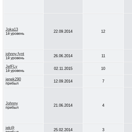
Joka13
22.09.2014
12
1й уровень
johnny.fynt
26.06.2014
11
1й уровень
JefFLy
02.11.2015
10
1й уровень
jenek290
12.09.2014
7
прибыл
Johnny
21.06.2014
4
прибыл
jek@
25.02.2014
3