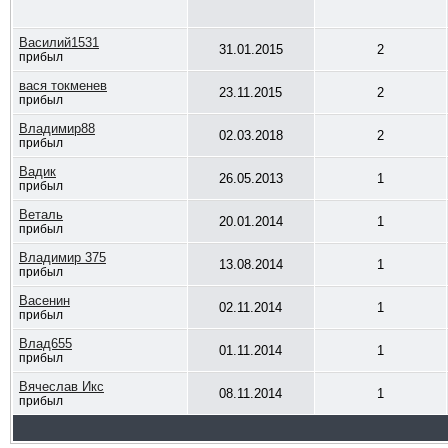
Василий1531
31.01.2015
2
прибыл
вася токменев
23.11.2015
2
прибыл
Владимир88
02.03.2018
2
прибыл
Вадик
26.05.2013
1
прибыл
Веталь
20.01.2014
1
прибыл
Владимир 375
13.08.2014
1
прибыл
Васенин
02.11.2014
1
прибыл
Влад655
01.11.2014
1
прибыл
Вячеслав Икс
08.11.2014
1
прибыл