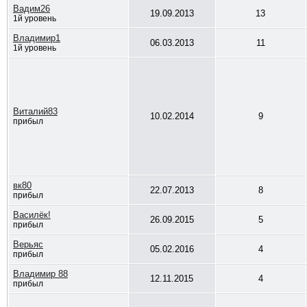
Вадим26
19.09.2013
13
1й уровень
Владимир1
06.03.2013
11
1й уровень
Виталий83
10.02.2014
9
прибыл
вк80
22.07.2013
8
прибыл
Василёк!
26.09.2015
5
прибыл
Верьяс
05.02.2016
4
прибыл
Владимир 88
12.11.2015
4
прибыл