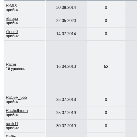
R-MIX
30.09.2014
0
прибыл
r/tsopa
22.05.2020
0
прибыл
r1nes0
14.07.2014
0
прибыл
Racer
16.04.2013
52
1й уровень
RaCeR_565
25.07.2018
0
прибыл
Rachelhierm
25.07.2019
0
прибыл
raeik11
30.07.2019
0
прибыл
Raffin