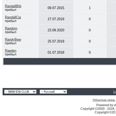
RandallBIb
09.07.2015
1
прибыл
RandallCip
27.07.2019
0
прибыл
Random
23.09.2020
0
прибыл
RandyBew
25.07.2019
0
прибыл
Rapden
01.07.2018
0
прибыл
L
Обратная связь
Powered by vB
Copyright ©2000 - 2026, 
Copyright ©2