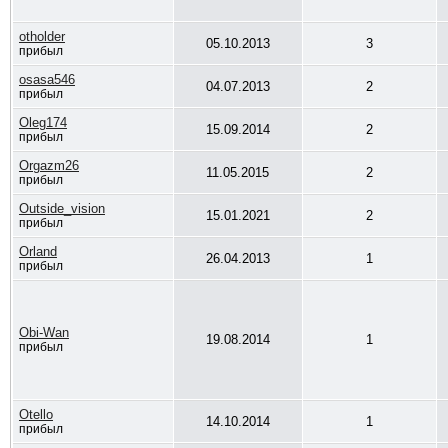
otholder
05.10.2013
3
прибыл
osasa546
04.07.2013
2
прибыл
Oleg174
15.09.2014
2
прибыл
Orgazm26
11.05.2015
2
прибыл
Outside_vision
15.01.2021
2
прибыл
Orland
26.04.2013
1
прибыл
Obi-Wan
19.08.2014
1
прибыл
Otello
14.10.2014
1
прибыл