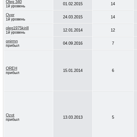
Oleg 340
01.02.2015
14
1й уровень
Over
24.03.2015
14
1й уровень
oleg1975kirill
12.01.2014
12
1й уровень
onirmn
04.09.2016
7
прибыл
OREH
15.01.2014
6
прибыл
Ozot
13.03.2013
5
прибыл