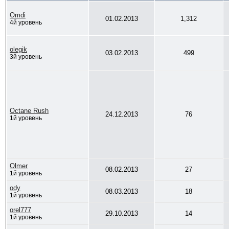
Omdi
01.02.2013
1,312
4й уровень
olegik
03.02.2013
499
3й уровень
Octane Rush
24.12.2013
76
1й уровень
Olmer
08.02.2013
27
1й уровень
ody
08.03.2013
18
1й уровень
orel777
29.10.2013
14
1й уровень