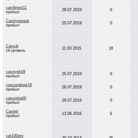
carolinexl11
28.07.2019
0
прибыл
Carolynprask
25.07.2019
0
прибыл
Carvolt
11.03.2015
18
1й уровень
caseyek69
25.07.2019
0
прибыл
cassandragr16
26.07.2019
0
прибыл
cassiebp60
29.07.2019
0
прибыл
Castiel
13.06.2016
6
прибыл
cat100pro
20.10.2014
25