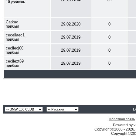
1й уровень
Catkao
29.02.2020
0
прибыл
ceceliaec1
29.07.2019
0
прибыл
cecileoj60
29.07.2019
0
прибыл
cecilezt69
29.07.2019
0
прибыл
L
Обратная связь
Powered by vB
Copyright ©2000 - 2026, 
Copyright ©2