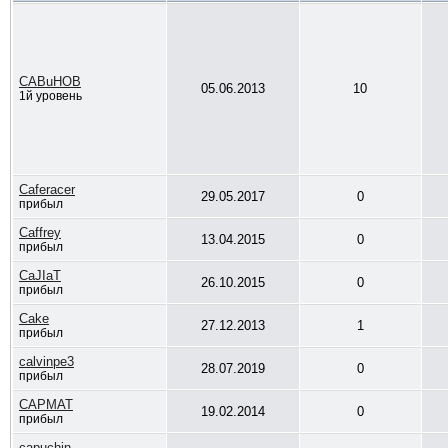
CABuHOB
05.06.2013
10
1й уровень
Caferacer
29.05.2017
0
прибыл
Caffrey
13.04.2015
0
прибыл
CaJIaT
26.10.2015
0
прибыл
Cake
27.12.2013
1
прибыл
calvinpe3
28.07.2019
0
прибыл
CAPMAT
19.02.2014
0
прибыл
capuchin