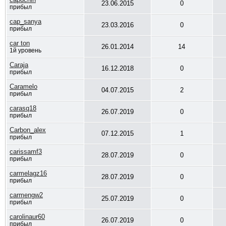
23.06.2015
0
прибыл
cap_sanya
23.03.2016
0
прибыл
car ton
26.01.2014
14
1й уровень
Caraja
16.12.2018
0
прибыл
Caramelo
04.07.2015
2
прибыл
carasq18
26.07.2019
0
прибыл
Carbon_alex
07.12.2015
1
прибыл
carissamf3
28.07.2019
0
прибыл
carmelagz16
28.07.2019
0
прибыл
carmengw2
25.07.2019
0
прибыл
carolinaur60
26.07.2019
0
прибыл