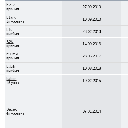
b-a-v
27.09.2019
прибыл
b1and
13.09.2013
1й уровень
b1u
23.02.2013
прибыл
B2K
14.09.2013
прибыл
b50m70
28.06.2017
прибыл
babik
10.08.2018
прибыл
babon
10.02.2015
1й уровень
Bacek
07.01.2014
4й уровень