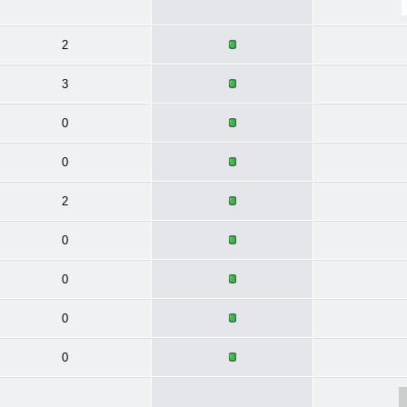
2
3
0
0
2
0
0
0
0