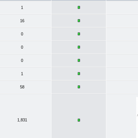
1
16
0
0
0
1
58
1,831