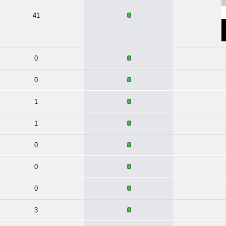
41
0
0
1
1
0
0
0
3