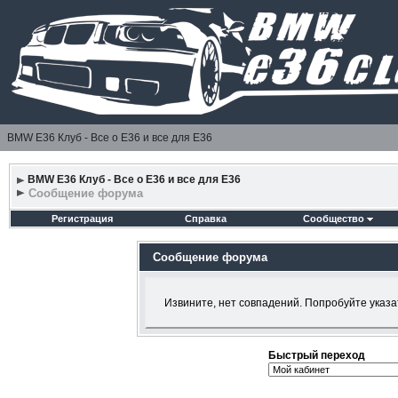
BMW E36 Клуб - Все о Е36 и все для Е36
BMW E36 Клуб - Все о Е36 и все для Е36
Сообщение форума
Регистрация
Справка
Сообщество
Сообщение форума
Извините, нет совпадений. Попробуйте указа
Быстрый переход