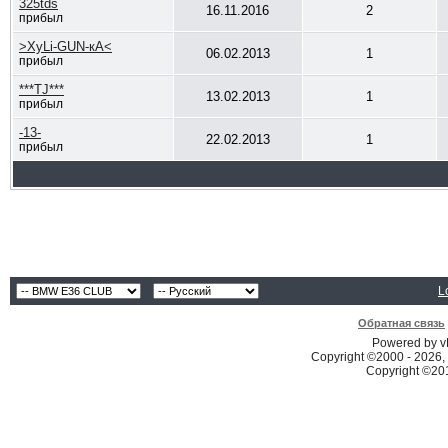
325tds
16.11.2016
2
прибыл
>ХуLi-GUN-кА<
06.02.2013
1
прибыл
***TJ***
13.02.2013
1
прибыл
-13-
22.02.2013
1
прибыл
L
Обратная связь
Powered by vB
Copyright ©2000 - 2026, 
Copyright ©2