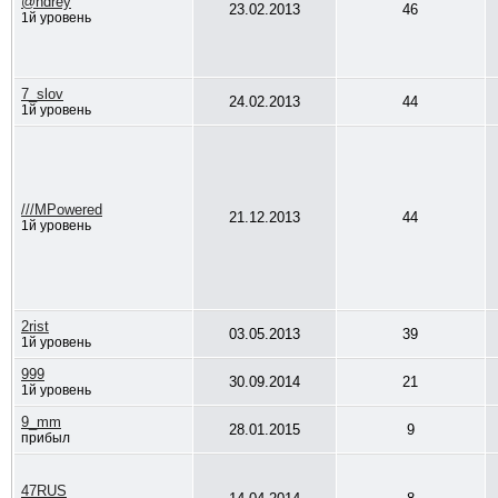
@ndrey
23.02.2013
46
1й уровень
7_slov
24.02.2013
44
1й уровень
///MPowered
21.12.2013
44
1й уровень
2rist
03.05.2013
39
1й уровень
999
30.09.2014
21
1й уровень
9_mm
28.01.2015
9
прибыл
47RUS