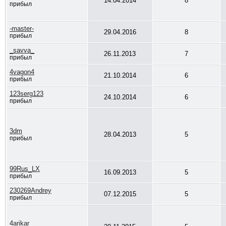
14.04.2014
8
прибыл
-master-
29.04.2016
8
прибыл
_savva_
26.11.2013
7
прибыл
4vagon4
21.10.2014
6
прибыл
123serg123
24.10.2014
6
прибыл
3dm
28.04.2013
5
прибыл
99Rus_LX
16.09.2013
5
прибыл
230269Andrey
07.12.2015
5
прибыл
4arikar