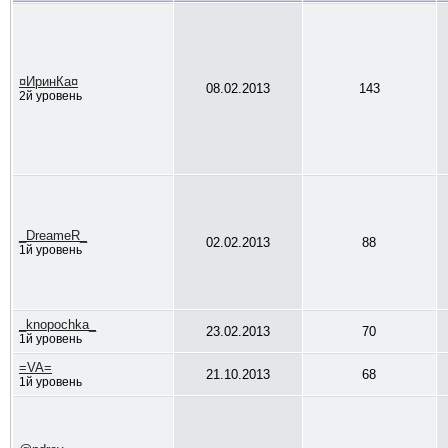
¤ИринКа¤
08.02.2013
143
2й уровень
_DreameR_
02.02.2013
88
1й уровень
_knopochka_
23.02.2013
70
1й уровень
=VA=
21.10.2013
68
1й уровень