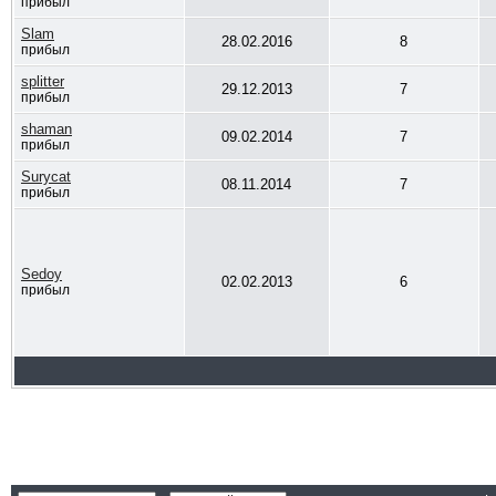
прибыл
Slam
28.02.2016
8
прибыл
splitter
29.12.2013
7
прибыл
shaman
09.02.2014
7
прибыл
Surycat
08.11.2014
7
прибыл
Sedoy
02.02.2013
6
прибыл