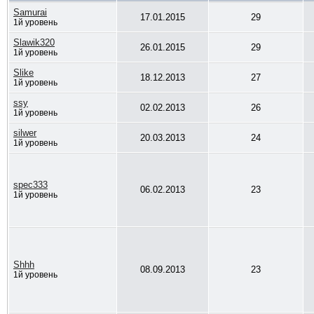
Samurai
17.01.2015
29
1й уровень
Slawik320
26.01.2015
29
1й уровень
Slike
18.12.2013
27
1й уровень
ssy
02.02.2013
26
1й уровень
silwer
20.03.2013
24
1й уровень
spec333
06.02.2013
23
1й уровень
Shhh
08.09.2013
23
1й уровень