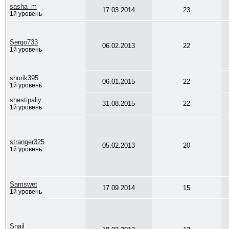
sasha_m
17.03.2014
23
1й уровень
Sergo733
06.02.2013
22
1й уровень
shurik395
06.01.2015
22
1й уровень
shestipaliy
31.08.2015
22
1й уровень
stranger325
05.02.2013
20
1й уровень
Samswet
17.09.2014
15
1й уровень
Snail