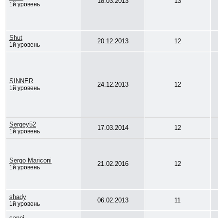
18.03.2013
13
1й уровень
Shut
20.12.2013
12
1й уровень
SINNER
24.12.2013
12
1й уровень
Sergey52
17.03.2014
12
1й уровень
Sergo Mariconi
21.02.2016
12
1й уровень
shady
06.02.2013
11
1й уровень
sanni