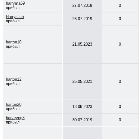
harryma69
27.07.2019
0
прибыл
Harryslich
26.07.2019
0
прибыл
harton10
21.05.2023
0
прибыл
harton12
25.05.2021
0
прибыл
harton20
13.09.2023
0
прибыл
harveyng3
30.07.2019
0
прибыл