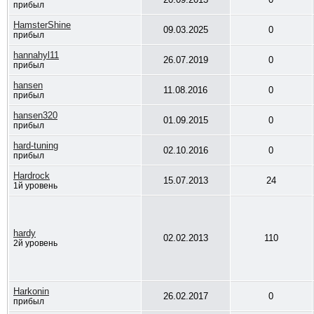
прибыл
HamsterShine
09.03.2025
0
прибыл
hannahyl11
26.07.2019
0
прибыл
hansen
11.08.2016
0
прибыл
hansen320
01.09.2015
0
прибыл
hard-tuning
02.10.2016
0
прибыл
Hardrock
15.07.2013
24
1й уровень
hardy
02.02.2013
110
2й уровень
Harkonin
26.02.2017
0
прибыл