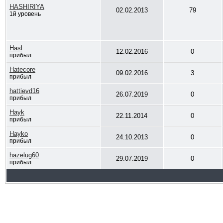
HASHIRIYA
02.02.2013
79
1й уровень
Hasl
12.02.2016
0
прибыл
Hatecore
09.02.2016
3
прибыл
hattievd16
26.07.2019
0
прибыл
Hayk
22.11.2014
0
прибыл
Hayko
24.10.2013
0
прибыл
hazelug60
29.07.2019
0
прибыл