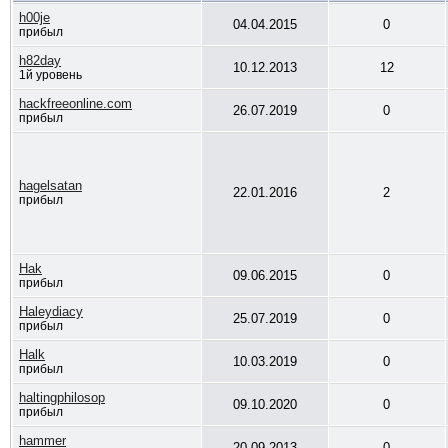
h00je
04.04.2015
0
прибыл
h82day
10.12.2013
12
1й уровень
hackfreeonline.com
26.07.2019
0
прибыл
hagelsatan
22.01.2016
2
прибыл
Hak
09.06.2015
0
прибыл
Haleydiacy
25.07.2019
0
прибыл
Halk
10.03.2019
0
прибыл
haltingphilosop
09.10.2020
0
прибыл
hammer
20.09.2013
0