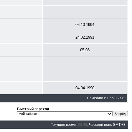
06.10.1994
24.02.1991
05.08
04.04.1990
Показано с 1 по 8 из 8.
Быстрый переход
Текущее время:
08:49
. Часовой пояс GMT +3.