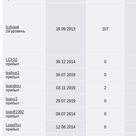
lcdswat
18.09.2013
107
2й уровень
LCF32
30.12.2014
0
прибыл
leahup1
26.07.2019
0
прибыл
leandreu
03.11.2019
2
прибыл
leaxs3
29.07.2019
0
прибыл
ledoff1992
09.07.2014
0
прибыл
LeeeRoy
12.08.2014
0
прибыл