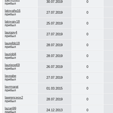
30.07.2019
0
прибыл
latoyafw16
27.07.2019
0
прибыл
latoyaiv18
25.07.2019
0
прибыл
lauraay4
27.07.2019
0
прибыл
laurelbb18
28.07.2019
0
прибыл
lauridd4
28.07.2019
0
прибыл
laurieoq69
26.07.2019
0
прибыл
laveabe
27.07.2019
0
прибыл
lavrmarat
01.03.2015
0
прибыл
lawrenceox2
28.07.2019
0
прибыл
lazari99
24.12.2013
0
прибыл