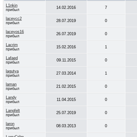
L1nkin
14.02.2016
7
прибыл
laceycc2
28.07.2019
0
прибыл
laceyos16
26.07.2019
0
прибыл
Lacrim
15.02.2016
1
прибыл
Lafaed
09.11.2015
0
прибыл
lagutya
27.03.2014
1
прибыл
laman
21.02.2015
0
прибыл
Landy
11.04.2015
0
прибыл
Langfelt
25.07.2019
0
прибыл
laron
08.03.2013
0
прибыл
LarryCrilm