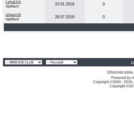
LehaUzh
23.01.2019
0
прибыл
leilagn16
28.07.2019
0
прибыл
L
Обратная связь
Powered by vB
Copyright ©2000 - 2026, 
Copyright ©2