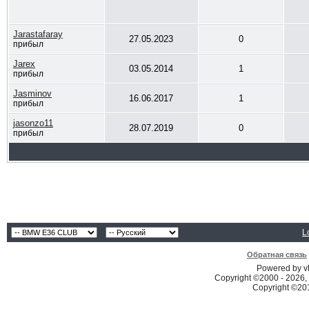
Jarastafaray
27.05.2023
0
прибыл
Jarex
03.05.2014
1
прибыл
Jasminov
16.06.2017
1
прибыл
jasonzo11
28.07.2019
0
прибыл
L
Обратная связь
Powered by vB
Copyright ©2000 - 2026, 
Copyright ©2