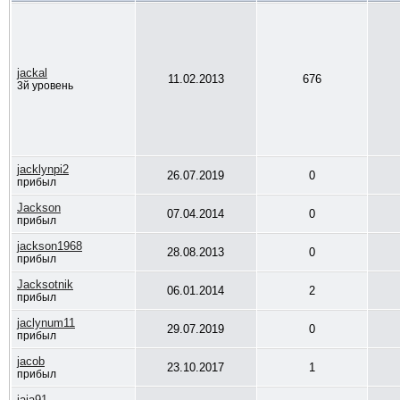
jackal
11.02.2013
676
3й уровень
jacklynpi2
26.07.2019
0
прибыл
Jackson
07.04.2014
0
прибыл
jackson1968
28.08.2013
0
прибыл
Jacksotnik
06.01.2014
2
прибыл
jaclynum11
29.07.2019
0
прибыл
jacob
23.10.2017
1
прибыл
jaja91