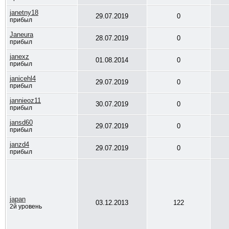
janetny18
29.07.2019
0
прибыл
Janeura
28.07.2019
0
прибыл
janexz
01.08.2014
0
прибыл
janicehl4
29.07.2019
0
прибыл
jannieoz11
30.07.2019
0
прибыл
jansd60
29.07.2019
0
прибыл
janzd4
29.07.2019
0
прибыл
japan
03.12.2013
122
2й уровень