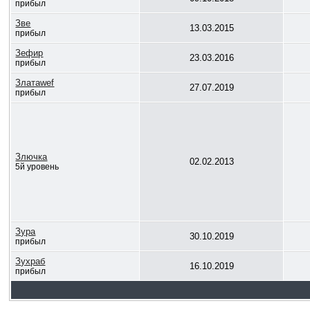
прибыл
Зве
13.03.2015
прибыл
Зефир
23.03.2016
прибыл
Златаwef
27.07.2019
прибыл
Злючка
02.02.2013
5й уровень
Зура
30.10.2019
прибыл
Зухраб
16.10.2019
прибыл