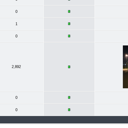
0
1
0
2,892
0
0