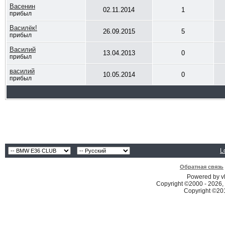
Васенин
02.11.2014
1
прибыл
Василёк!
26.09.2015
5
прибыл
Василий
13.04.2013
0
прибыл
василий
10.05.2014
0
прибыл
L
Обратная связь
Powered by vB
Copyright ©2000 - 2026, 
Copyright ©2