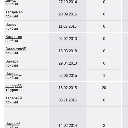
27.10.2014
0
прибыл
валдемар
20.09.2016
0
прибыл
Валек
11.02.2015
0
прибыл
Валентин
04.02.2013
0
прибыл
Валентин95
15.05.2018
0
прибыл
Валера
29.04.2013
0
прибыл
Валера _
28.06.2015
1
прибыл
валера36
15.02.2015
20
1й уровень
валера79
08.11.2015
0
прибыл
Валерий
14.02.2014
2
прибыл