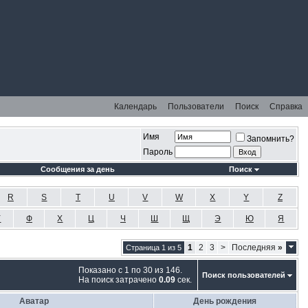
Календарь
Пользователи
Поиск
Справка
Имя
Запомнить?
Пароль
Сообщения за день
Поиск
R
S
T
U
V
W
X
Y
Z
У
Ф
Х
Ц
Ч
Ш
Щ
Э
Ю
Я
1
2
3
>
Последняя
»
Страница 1 из 5
Показано с 1 по 30 из 146.
Поиск пользователей
На поиск затрачено
0.09
сек.
Аватар
День рождения