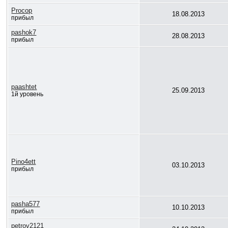
Procop
18.08.2013
прибыл
pashok7
28.08.2013
прибыл
paashtet
25.09.2013
1й уровень
Pino4ett
03.10.2013
прибыл
pasha577
10.10.2013
прибыл
petrov2121