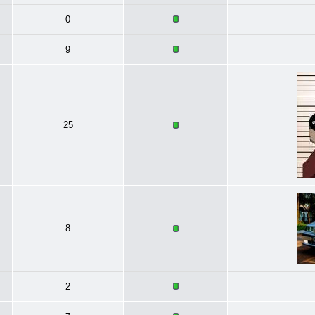
0
9
25
8
2