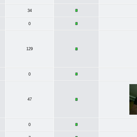
34
0
129
0
47
0