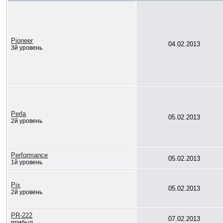
Pioneer
04.02.2013
3й уровень
Perla
05.02.2013
2й уровень
Performance
05.02.2013
1й уровень
Pix
05.02.2013
2й уровень
PR-222
07.02.2013
прибыл