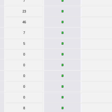
7
23
46
7
5
0
0
0
0
0
8