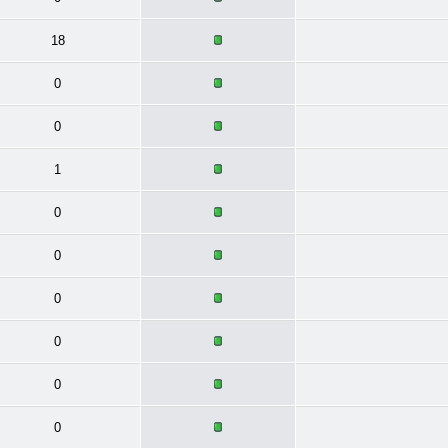
18
0
0
1
0
0
0
0
0
0