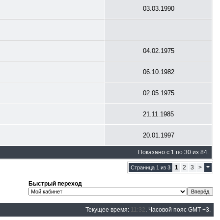
03.03.1990
04.02.1975
06.10.1982
02.05.1975
21.11.1985
20.01.1997
Показано с 1 по 30 из 84.
1
2
3
>
Страница 1 из 3
Быстрый переход
Текущее время:
11:32
. Часовой пояс GMT +3.