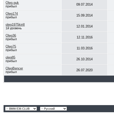
Oleg.guk
09.07.2014
прибыл
Oleg174
15.09.2014
прибыл
oleg1975kirill
12.01.2014
1й уровень
Oleg36
12.11.2016
прибыл
Oleg75
11.03.2016
прибыл
oleg85
26.10.2014
прибыл
OlegBencer
26.07.2020
прибыл