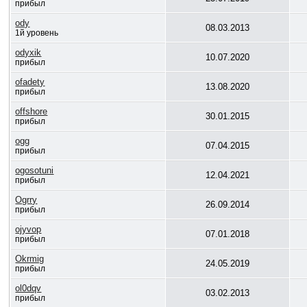
прибыл
ody
08.03.2013
1й уровень
odyxik
10.07.2020
прибыл
ofadety
13.08.2020
прибыл
offshore
30.01.2015
прибыл
ogg
07.04.2015
прибыл
ogosotuni
12.04.2021
прибыл
Ogrry
26.09.2014
прибыл
ojyvop
07.01.2018
прибыл
Okrmig
24.05.2019
прибыл
ol0dqv
03.02.2013
прибыл