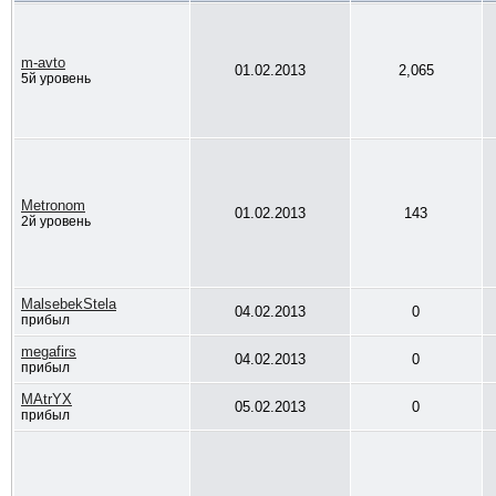
m-avto
01.02.2013
2,065
5й уровень
Metronom
01.02.2013
143
2й уровень
MalsebekStela
04.02.2013
0
прибыл
megafirs
04.02.2013
0
прибыл
MAtrYX
05.02.2013
0
прибыл