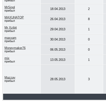
прибыл
MrSingl
18.04.2013
2
прибыл
MAXUHATOP
26.04.2013
8
прибыл
Mr Xzibit
29.04.2013
1
прибыл
maxxam
30.04.2013
0
прибыл
Moneymaker76
06.05.2013
0
прибыл
mix
13.05.2013
1
прибыл
Mazzay
28.05.2013
3
прибыл