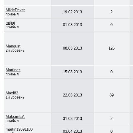
MikleDriver
19.02.2013
2
прибыл
mitjaj
01.03.2013
0
прибыл
Mangust
08.03.2013
126
2й уровень
Martinez
15.03.2013
0
прибыл
Maxi82
22.03.2013
89
1й уровень
MaksimEA
31.03.2013
2
прибыл
martin19591103
03.04.2013
0