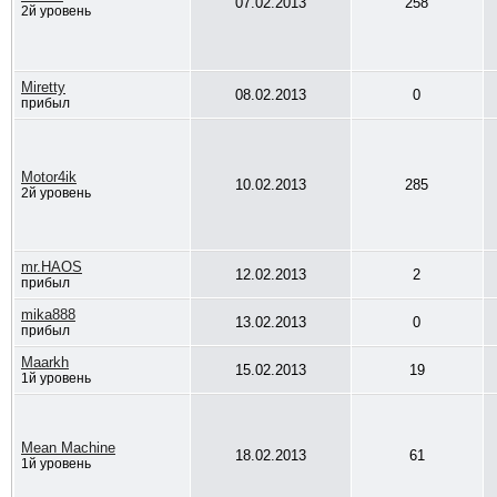
07.02.2013
258
2й уровень
Miretty
08.02.2013
0
прибыл
Motor4ik
10.02.2013
285
2й уровень
mr.HAOS
12.02.2013
2
прибыл
mika888
13.02.2013
0
прибыл
Maarkh
15.02.2013
19
1й уровень
Mean Machine
18.02.2013
61
1й уровень