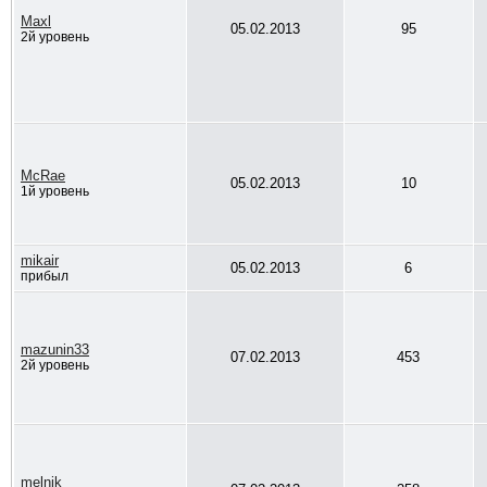
Maxl
05.02.2013
95
2й уровень
McRae
05.02.2013
10
1й уровень
mikair
05.02.2013
6
прибыл
mazunin33
07.02.2013
453
2й уровень
melnik