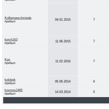
Kolbengeschmiede
04.01.2015
7
прибыл
korch163
11.06.2015
7
прибыл
Kos
11.02.2016
7
прибыл
kolobok
05.06.2014
6
прибыл
kosmos2485
14.03.2014
5
прибыл