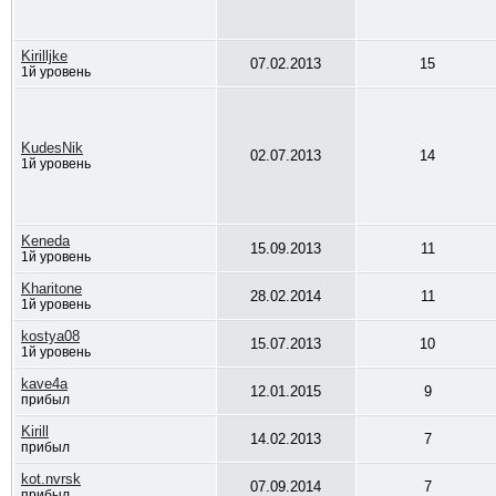
Kirilljke
07.02.2013
15
1й уровень
KudesNik
02.07.2013
14
1й уровень
Keneda
15.09.2013
11
1й уровень
Kharitone
28.02.2014
11
1й уровень
kostya08
15.07.2013
10
1й уровень
kave4a
12.01.2015
9
прибыл
Kirill
14.02.2013
7
прибыл
kot.nvrsk
07.09.2014
7
прибыл