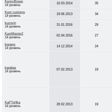
KennyBrown
10.03.2014
35
1й уровень
Kost customs
19.06.2013
34
1й уровень
kuzovin
31.01.2016
29
1й уровень
KastMaster2
02.04.2016
27
1й уровень
kregers
14.12.2014
24
1й уровень
karabaz
07.02.2013
19
1й уровень
KaPToHka
28.02.2013
19
1й уровень