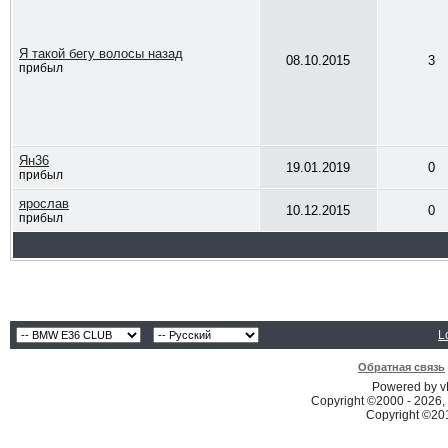
Я такой бегу волосы назад
08.10.2015
3
прибыл
Ян36
19.01.2019
0
прибыл
ярослав
10.12.2015
0
прибыл
L
Обратная связь
Powered by vB
Copyright ©2000 - 2026, 
Copyright ©2