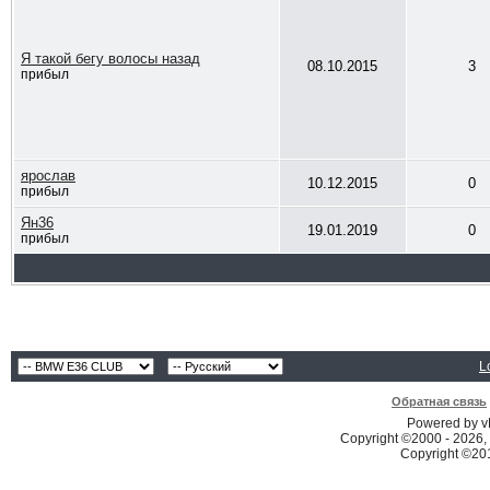
Я такой бегу волосы назад
08.10.2015
3
прибыл
ярослав
10.12.2015
0
прибыл
Ян36
19.01.2019
0
прибыл
L
Обратная связь
Powered by vB
Copyright ©2000 - 2026, 
Copyright ©2