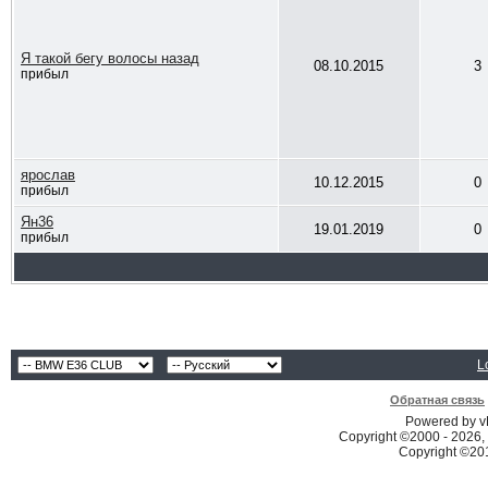
Я такой бегу волосы назад
08.10.2015
3
прибыл
ярослав
10.12.2015
0
прибыл
Ян36
19.01.2019
0
прибыл
L
Обратная связь
Powered by vB
Copyright ©2000 - 2026, 
Copyright ©2