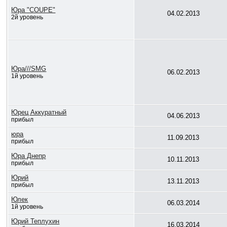
Юра "COUPE"
04.02.2013
2й уровень
Юра///SMG
06.02.2013
1й уровень
Юрец Аккуратный
04.06.2013
прибыл
юра
11.09.2013
прибыл
Юра Днепр
10.11.2013
прибыл
Юрий
13.11.2013
прибыл
Юлек
06.03.2014
1й уровень
Юрий Теплухин
16.03.2014