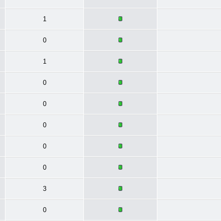
1
0
1
0
0
0
0
0
3
0