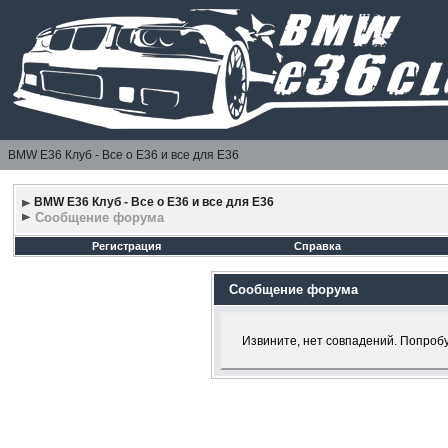
BMW E36 Клуб - Все о Е36 и все для Е36
BMW E36 Клуб - Все о Е36 и все для Е36
Сообщение форума
Регистрация
Справка
Сообщение форума
Извините, нет совпадений. Попробу