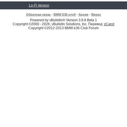
Lo-Fi Version
Обратная связь
-
BMW E36 клуб
-
Архив
-
Вверх
Powered by vBulletin® Version 3.8.8 Beta 1
Copyright ©2000 - 2026, vBulletin Solutions, Inc. Перевод:
zCarot
Copyright ©2012-2013 BMW e36 Club Forum